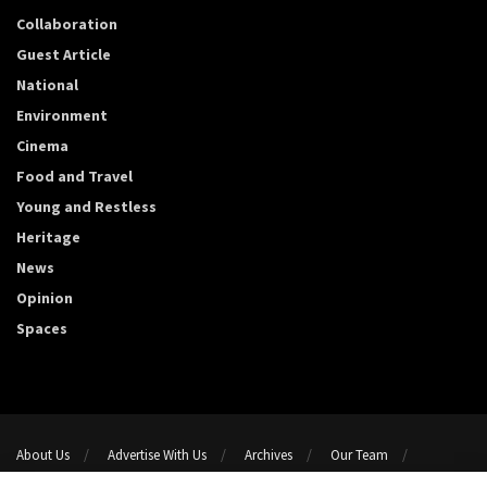
Collaboration
Guest Article
National
Environment
Cinema
Food and Travel
Young and Restless
Heritage
News
Opinion
Spaces
About Us
Advertise With Us
Archives
Our Team
Support Us
Privacy Policy
Terms and conditions