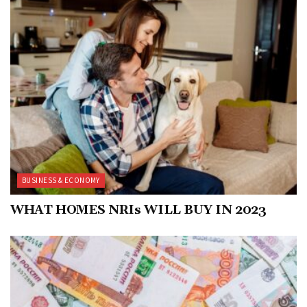
BUSINESS & ECONOMY
WHAT HOMES NRIs WILL BUY IN 2023