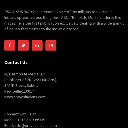
PRAVASI INDIANS
has become voice of the millions of overseas
Indians spread across the globe. A M/s Template Media venture, this
magazine is the first publication exclusively dealing with a wide gamut
of issues that matter to the Indian diaspora.
Contact Us
M/s Template Media LLP
(Publisher of PRAVASI INDIANS),
34A/K-Block, Saket,
New Delhi-110017
www.pravasindians.com
Connect with us at:
Mobile: +91 98107 66339
Email: info@pravasindians.com