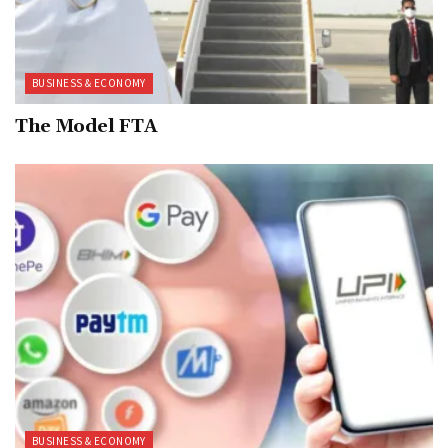
BUSINESS & ECONOMY
The Model FTA
BUSINESS & ECONOMY