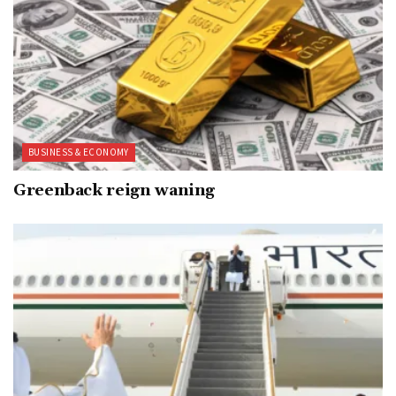
BUSINESS & ECONOMY
Greenback reign waning