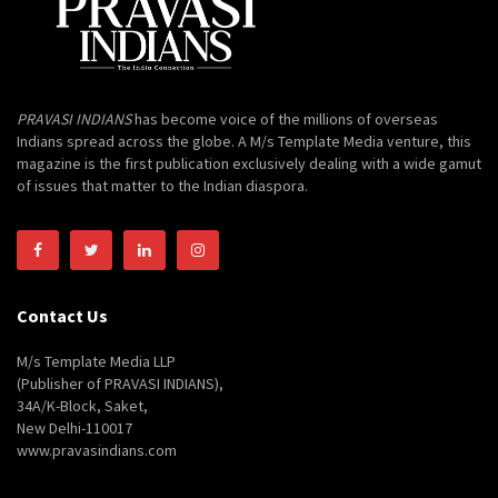
PRAVASI INDIANS
has become voice of the millions of overseas
Indians spread across the globe. A M/s Template Media venture, this
magazine is the first publication exclusively dealing with a wide gamut
of issues that matter to the Indian diaspora.
Contact Us
M/s Template Media LLP
(Publisher of PRAVASI INDIANS),
34A/K-Block, Saket,
New Delhi-110017
www.pravasindians.com