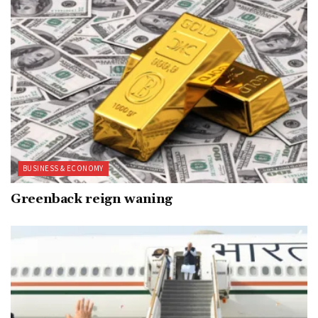
BUSINESS & ECONOMY
Greenback reign waning