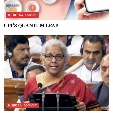
BUSINESS & ECONOMY
UPI’S QUANTUM LEAP
BUSINESS & ECONOMY