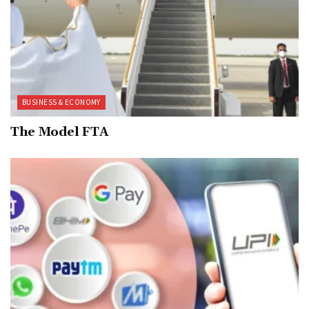
BUSINESS & ECONOMY
The Model FTA