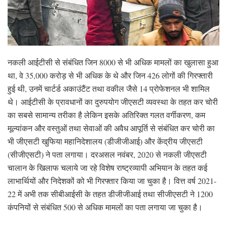
नकली आईटीसी से संबंधित जिन 8000 से भी अधिक मामलों का खुलासा हुआ
था, वे 35,000 करोड़ से भी अधिक के थे और जिन 426 लोगों की गिरफ्तारी
हुई थी, उनमें चार्टर्ड अकाउंटैंट तथा वकील जैसे 14 प्रोफेशनल भी शामिल
थे। आईटीसी के प्रावधानों का दुरुपयोग जीएसटी व्यवस्था के तहत कर चोरी
का सबसे सामान्य तरीका है लेकिन इसके अतिरिक्त गलत वर्गीकरण, कम
मूल्यांकन और वस्तुओं तथा सेवाओं की अवैध आपूर्ति से संबंधित कर चोरी का
भी जीएसटी खुफिया महानिदेशालय (डीजीजीआई) और केंद्रीय जीएसटी
(सीजीएसटी) ने पता लगाया। दरअसल नवंबर, 2020 से नकली जीएसटी
चालान के खिलाफ चलाये जा रहे विशेष राष्ट्रव्यापी अभियान के तहत कई
लाभार्थियों और निदेशकों को भी गिरफ्तार किया जा चुका है। वित्त वर्ष 2021-
22 में अभी तक सीबीआईसी के तहत डीजीजीआई तथा सीजीएसटी ने 1200
कंपनियों से संबंधित 500 से अधिक मामलों का पता लगाया जा चुका है।