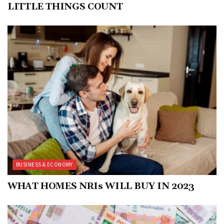
LITTLE THINGS COUNT
BUSINESS & ECONOMY
WHAT HOMES NRIs WILL BUY IN 2023