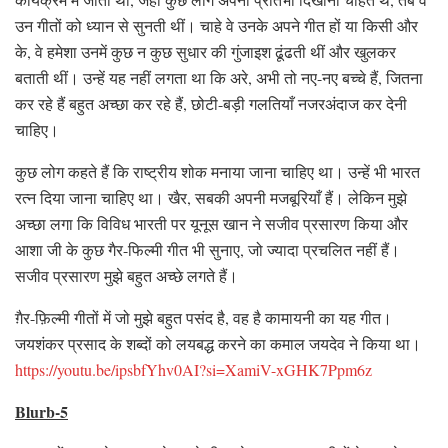
उन गीतों को ध्यान से सुनती थीं। चाहे वे उनके अपने गीत हों या किसी और
के, वे हमेशा उनमें कुछ न कुछ सुधार की गुंजाइश ढूंढती थीं और खुलकर
बताती थीं। उन्हें यह नहीं लगता था कि अरे, अभी तो नए-नए बच्चे हैं, जितना
कर रहे हैं बहुत अच्छा कर रहे हैं, छोटी-बड़ी गलतियाँ नजरअंदाज कर देनी
चाहिए।
कुछ लोग कहते हैं कि राष्ट्रीय शोक मनाया जाना चाहिए था। उन्हें भी भारत
रत्न दिया जाना चाहिए था। खैर, सबकी अपनी मजबूरियाँ हैं। लेकिन मुझे
अच्छा लगा कि विविध भारती पर यूनूस खान ने सजीव प्रसारण किया और
आशा जी के कुछ गैर-फिल्मी गीत भी सुनाए, जो ज्यादा प्रचलित नहीं हैं।
सजीव प्रसारण मुझे बहुत अच्छे लगते हैं।
ग़ैर-फ़िल्मी गीतों में जो मुझे बहुत पसंद है, वह है कामायनी का यह गीत।
जयशंकर प्रसाद के शब्दों को लयबद्ध करने का कमाल जयदेव ने किया था।
https://youtu.be/ipsbfYhv0AI?si=XamiV-xGHK7Ppm6z
Blurb-5