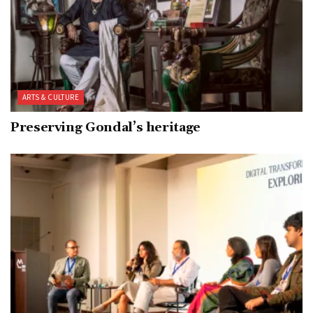
ARTS & CULTURE
Preserving Gondal’s heritage