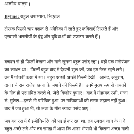
आत्मीय यात्रा।
Byline:
राहुल उपाध्याय, सिएटल
लेखक पिछले चार दशक से अमेरिका में रहते हुए कविताएँ लिखते हैं और
प्रवासी भारतीयों के द्वंद्व और दुविधाओं को उजागर करते हैं।
बचपन से ही फिल्में देखना और गाने सुनना बहुत पसंद रहा। वही एक मनोरंजन
का साधन था। फिल्में बहुत बाद में देखनी शुरू कीं, जब हम मेरठ रहने लगे।
तब मैं पांचवीं कक्षा में था। बहुत अच्छी-अच्छी फिल्में देखीं—आनंद, अनुराग,
दाग। ये सब राजेश खन्ना के जमाने की फिल्में हैं। उनमें मुख्य रूप से गायकों
के गीत ही प्रभावित करते थे, जैसे किशोर कुमार। बाद में मोहम्मद रफी, मन्ना
डे, मुकेश—इनसे भी परिचित हुआ, पर गायिकाओं की तरफ रुझान नहीं हुआ।
बाद में जब हुआ भी, तो लता के गीत ज्यादा पसंद आए।
जब बनारस में मैं इंजीनियरिंग की पढ़ाई कर रहा था, तब उमराव जान के गाने
बहुत अच्छे लगे और तब समझ में आया कि आशा भोसले भी कितना अच्छा गाती