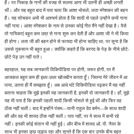
हैं। पर निकाह के गानों की वजह से सलमा आगा भी उतनी ही अच्छी लगती
थीं। और यह बहुत बाद में पता चला कि आशा भोसले, लता मंगेशकर की बहन
हैं। यह सोचकर अभी भी आश्चर्य होता है कि शादी से पहले उन्होंने कभी गाना
नहीं गाया। आशा मंगेशकर के नाम से उनका कोई गीत मैंने नहीं देखा है। वैसे
तो गायिकाएं बहुत कम उम्र से गाना शुरू कर देती हैं और आशा जी ने भी किया
ही होगा। लता जी की बहन होने से फायदा भी होना चाहिए था, पर सुना है कि
उससे नुकसान भी बहुत हुआ। क्योंकि कहते हैं कि बरगद के पेड़ के नीचे छोटे-
छोटे पेड़ उग नहीं पाते।
बहरहाल, यह सब जानकारी विकिपीडिया पर होगी, जरूर होगी, पर मैं
आजकल बहुत कम ही इधर-उधर खोजबीन करता हूँ। जितना मेरे जीवन में आ
पाया, उतना ही मैं समझता हूँ। अब आधे घंटे विकिपीडिया पढ़कर मैं यह नहीं
बताना चाहता कि मुझे इनकी यह जानकारी है, इनकी वो जानकारी है। हाँ, मुझे
यह भी पता है कि इनकी पहली शादी किसी भोसले से हुई थी और फिर वह
ठीक नहीं चली। बाद में इन्होंने पंचम—यानी राहुल देव बर्मन—के साथ शादी
की और वह भी शायद ठीक नहीं चली। पता नहीं, पर ये साथ में कभी रहे
नहीं। इनकी कोई संतान भी नहीं हुई। और बीच में शायद ओ. पी. नैयर के
साथ भी इनका कुछ जुड़ाव रहा और सुनते हैं कि एक बार उनके बीच बहुत